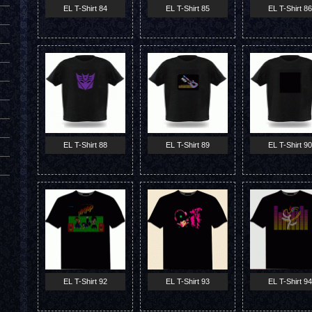
EL T-Shirt 84
EL T-Shirt 85
EL T-Shirt 86
EL T-Shirt 88
EL T-Shirt 89
EL T-Shirt 90
EL T-Shirt 92
EL T-Shirt 93
EL T-Shirt 94